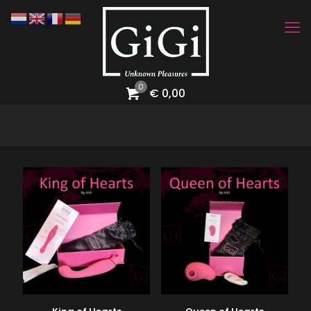
0
€ 0,00