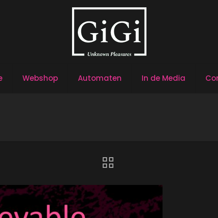
e
Webshop
Automaten
In de Media
Co