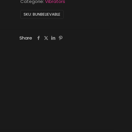
Categorie:
Vibrators
SKU:
BUNBELIEVABLE
Share