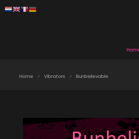
Hom
Home
Vibrators
Bunbelievable